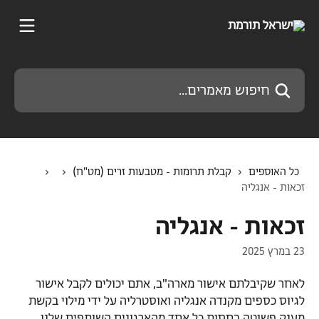
דלג לתוכן הראשי
חיפוש מאמרים...
כל האוספים
קבלת תרומות - מטבעות זרים (מט"ח)
זכאות - אנגליה
זכאות - אנגליה
23 במרץ 2025
לאחר שקיבלתם אישור מארה"ב, אתם יכולים לקבל אישור 
לגיוס כספים מקנדה אנגליה ואוסטרליה על ידי מילוי בקשת 
מענק פשוטה בחסות כל אחד מהארגונים השותפים שלנו. 